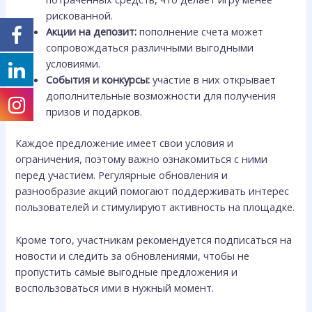
рискованной.
Акции на депозит:
пополнение счета может
сопровождаться различными выгодными
условиями.
События и конкурсы:
участие в них открывает
дополнительные возможности для получения
призов и подарков.
Каждое предложение имеет свои условия и
ограничения, поэтому важно ознакомиться с ними
перед участием. Регулярные обновления и
разнообразие акций помогают поддерживать интерес
пользователей и стимулируют активность на площадке.
Кроме того, участникам рекомендуется подписаться на
новости и следить за обновлениями, чтобы не
пропустить самые выгодные предложения и
воспользоваться ими в нужный момент.