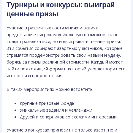
Турниры и конкурсы: выиграй
ценные призы
Участие в различных состязаниях и акциях
предоставляет игрокам уникальную возможность не
только развлекаться, но и выигрывать ценные призы.
Эти события собирают азартных участников, которые
стремятся продемонстрировать свои навыки и удачу,
борясь за призы различной стоимости. Каждый может
найти подходящий формат, который удовлетворит его
интересы и предпочтения.
В таких мероприятиях можно встретить:
Крупные призовые фонды
Уникальные задания и челленджи
Друзей и соперников со схожими интересами
Участие в конкурсах приносит не только азарт, но и