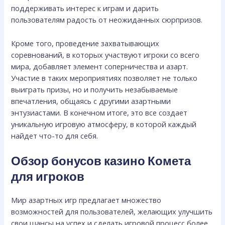
поддерживать интерес к играм и дарить
пользователям радость от неожиданных сюрпризов.
Кроме того, проведение захватывающих
соревнований, в которых участвуют игроки со всего
мира, добавляет элемент соперничества и азарт.
Участие в таких мероприятиях позволяет не только
выиграть призы, но и получить незабываемые
впечатления, общаясь с другими азартными
энтузиастами. В конечном итоге, это все создает
уникальную игровую атмосферу, в которой каждый
найдет что-то для себя.
Обзор бонусов казино Комета
для игроков
Мир азартных игр предлагает множество
возможностей для пользователей, желающих улучшить
свои шансы на успех и сделать игровой процесс более