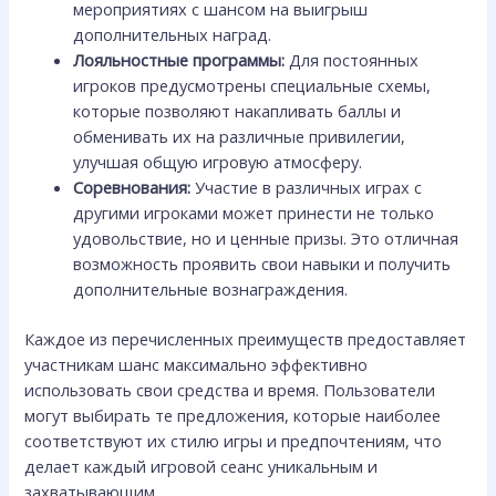
мероприятиях с шансом на выигрыш
дополнительных наград.
Лояльностные программы:
Для постоянных
игроков предусмотрены специальные схемы,
которые позволяют накапливать баллы и
обменивать их на различные привилегии,
улучшая общую игровую атмосферу.
Соревнования:
Участие в различных играх с
другими игроками может принести не только
удовольствие, но и ценные призы. Это отличная
возможность проявить свои навыки и получить
дополнительные вознаграждения.
Каждое из перечисленных преимуществ предоставляет
участникам шанс максимально эффективно
использовать свои средства и время. Пользователи
могут выбирать те предложения, которые наиболее
соответствуют их стилю игры и предпочтениям, что
делает каждый игровой сеанс уникальным и
захватывающим.