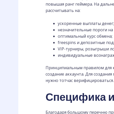
повышая ранг геймера. На дальн
рассчитывать на:
ускоренные выплаты денег;
незначительные пороги на
оптимальный курс обмена;
freespins и депозитные под
VIP-турниры, розыгрыши л
индивидуальные вознагражд
Принципиальным правилом для ка
создание аккаунта. Для создания
нужно тотчас верифицироваться.
Специфика и
Благодаря большому перечню пря