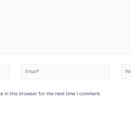
Email*
Web
e in this browser for the next time I comment.