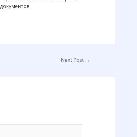
 документов.
Next Post
→