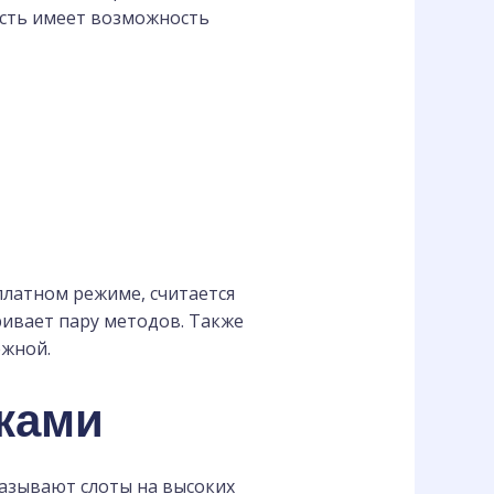
ость имеет возможность
платном режиме, считается
ивает пару методов. Также
ежной.
ками
азывают слоты на высоких