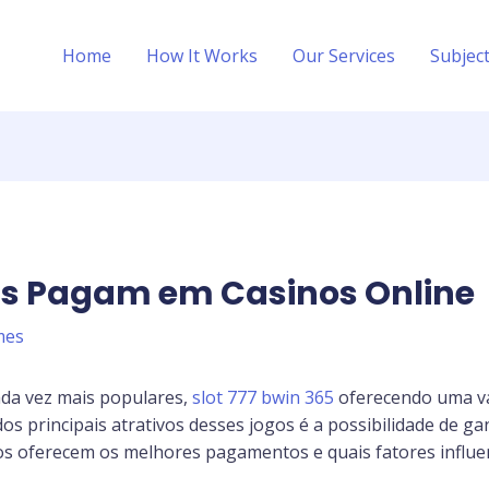
Home
How It Works
Our Services
Subjec
is Pagam em Casinos Online
mes
ada vez mais populares,
slot 777 bwin 365
oferecendo uma va
os principais atrativos desses jogos é a possibilidade de ga
gos oferecem os melhores pagamentos e quais fatores influe