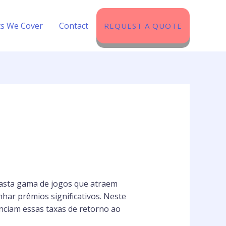
ts We Cover​
Contact
REQUEST A QUOTE
sta gama de jogos que atraem
nhar prêmios significativos. Neste
nciam essas taxas de retorno ao