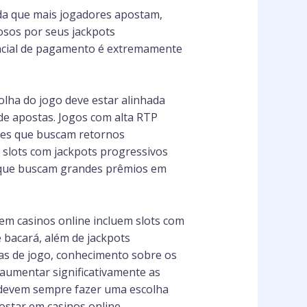
da que mais jogadores apostam,
osos por seus jackpots
ncial de pagamento é extremamente
colha do jogo deve estar alinhada
 de apostas. Jogos com alta RTP
es que buscam retornos
 slots com jackpots progressivos
 que buscam grandes prêmios em
em casinos online incluem slots com
 bacará, além de jackpots
as de jogo, conhecimento sobre os
 aumentar significativamente as
 devem sempre fazer uma escolha
star em casinos online.