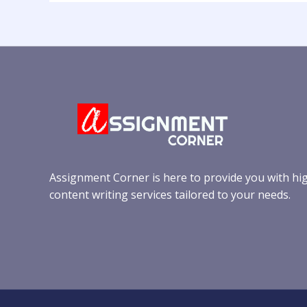
Assignment Corner is here to provide you with hi
content writing services tailored to your needs.