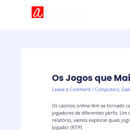
Skip
Post
to
navigation
content
Os Jogos que Ma
Leave a Comment
/
Computers, Ga
Os casinos online têm se tornado c
jogadores de diferentes perfis. Um d
relatório, vamos explorar quais jo
jogador (RTP).