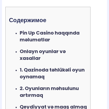
Содержимое
Pin Up Casino haqqında
məlumatlar
Onlayn oyunlar və
xasallar
1. Qazinoda təhlükəli oyun
oynamaq
2. Oyunların məhsulunu
artırmaq
Qeydiyyat və maaş almaq