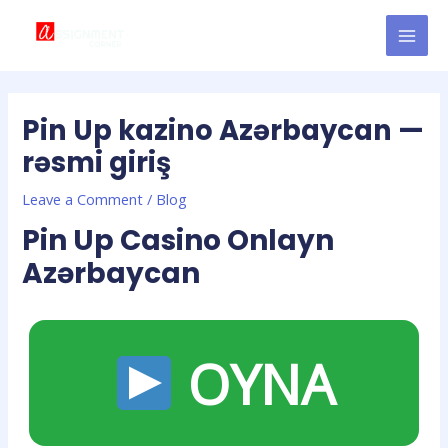
Skip
Post
MAI
to
navigation
MEN
content
Pin Up kazino Azərbaycan —
rəsmi giriş
Leave a Comment
/
Blog
Pin Up Casino Onlayn
Azərbaycan
OYNA