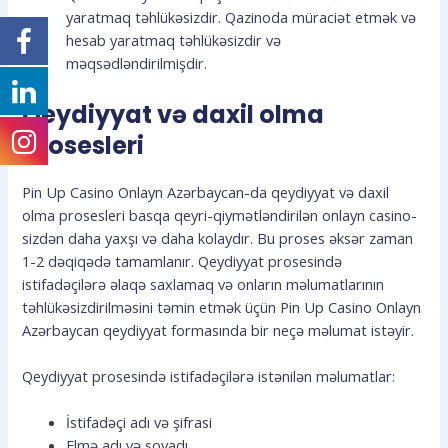
yaratmaq təhlükəsizdir. Qazinoda müraciət etmək və
hesab yaratmaq təhlükəsizdir və
məqsədləndirilmişdir.
Qeydiyyat və daxil olma
prosesleri
Pin Up Casino Onlayn Azərbaycan-da qeydiyyat və daxil
olma prosesleri basqa qeyri-qiymətləndirilən onlayn casino-
sizdən daha yaxşı və daha kolaydır. Bu proses əksər zaman
1-2 dəqiqədə tamamlanır. Qeydiyyat prosesində
istifadəçilərə əlaqə saxlamaq və onların məlumatlarının
təhlükəsizdirilməsini təmin etmək üçün Pin Up Casino Onlayn
Azərbaycan qeydiyyat formasında bir neçə məlumat istəyir.
Qeydiyyat prosesində istifadəçilərə istənilən məlumatlar:
İstifadəçi adı və şifrasi
Elmə adı və soyadı