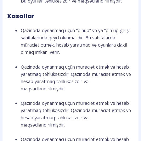
Bu oyunlar təhlükəsizdir və məqsədləndirilmişdir.
Xasallar
Qazinoda oynanmaq üçün “pinup” və ya “pin up giriş”
səhifələrində qeyd olunmalıdır. Bu səhifələrdə
müraciət etmək, hesab yaratmaq və oyunlara daxil
olmaq imkanı verir.
Qazinoda oynanmaq üçün müraciət etmək və hesab
yaratmaq təhlükəsizdir. Qazinoda müraciət etmək və
hesab yaratmaq təhlükəsizdir və
məqsədləndirilmişdir.
Qazinoda oynanmaq üçün müraciət etmək və hesab
yaratmaq təhlükəsizdir. Qazinoda müraciət etmək və
hesab yaratmaq təhlükəsizdir və
məqsədləndirilmişdir.
Qazinoda oynanmaq üçün müraciət etmək və hesab