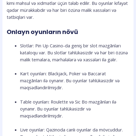
kimi məhsul və xidmətlər üçün tələb edilir. Bu oyunlar kifayət
qədər mürəkkəbdir və hər biri özünə malik xassələri və
tətbiqləri var.
Onlayn oyunların növü
Slotlar: Pin Up Casino-da geniş bir slot məzgānları
kataloqu var. Bu slotlar təhlükəsizdir və hər biri özünə
malik temalara, mərhələlərə və xassələri ilə gəlir.
Kart oyunları: Blackjack, Poker və Baccarat
məzgānları ilə oynanır. Bu oyunlar təhlükəsizdir və
məqsədləndirilmişdir.
Table oyunları: Roulette və Sic Bo məzgānları ilə
oynanır. Bu oyunlar təhlükəsizdir və
məqsədləndirilmişdir.
Live oyunlar: Qazinoda canlı oyunlar da mövcuddur.