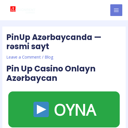
Skip
Post
MAI
to
navigation
MEN
content
PinUp Azərbaycanda —
rəsmi sayt
Leave a Comment
/
Blog
Pin Up Casino Onlayn
Azərbaycan
OYNA