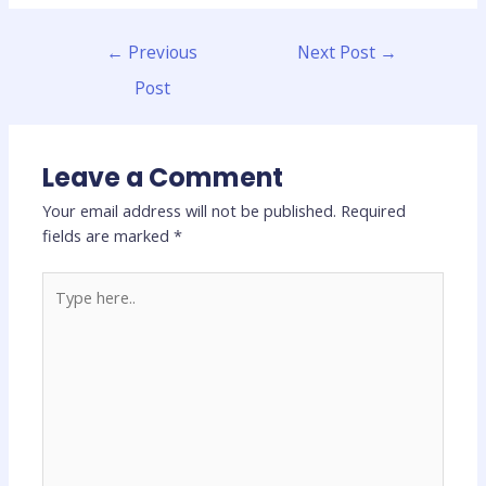
←
Previous
Next Post
→
Post
Leave a Comment
Your email address will not be published.
Required
fields are marked
*
Type
here..