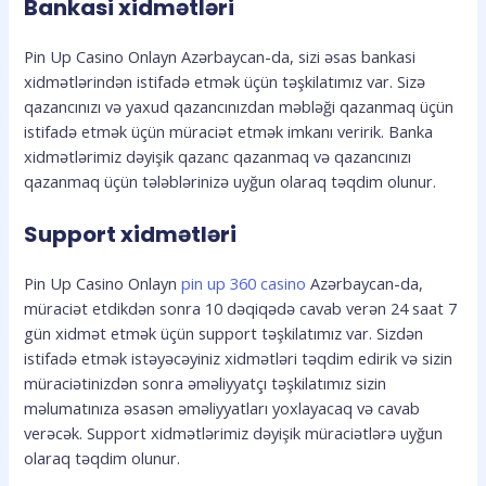
Bankasi xidmətləri
Pin Up Casino Onlayn Azərbaycan-da, sizi əsas bankasi
xidmətlərindən istifadə etmək üçün təşkilatımız var. Sizə
qazancınızı və yaxud qazancınızdan məbləği qazanmaq üçün
istifadə etmək üçün müraciət etmək imkanı veririk. Banka
xidmətlərimiz dəyişik qazanc qazanmaq və qazancınızı
qazanmaq üçün tələblərinizə uyğun olaraq təqdim olunur.
Support xidmətləri
Pin Up Casino Onlayn
pin up 360 casino
Azərbaycan-da,
müraciət etdikdən sonra 10 dəqiqədə cavab verən 24 saat 7
gün xidmət etmək üçün support təşkilatımız var. Sizdən
istifadə etmək istəyəcəyiniz xidmətləri təqdim edirik və sizin
müraciətinizdən sonra əməliyyatçı təşkilatımız sizin
məlumatınıza əsasən əməliyyatları yoxlayacaq və cavab
verəcək. Support xidmətlərimiz dəyişik müraciətlərə uyğun
olaraq təqdim olunur.