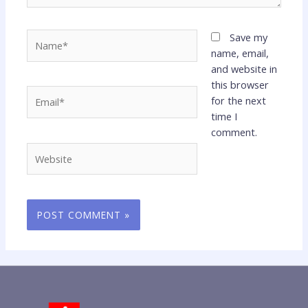
Name*
Save my
name, email,
and website in
this browser
Email*
for the next
time I
comment.
Website