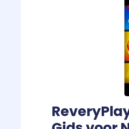
ReveryPlay
Gids voor 