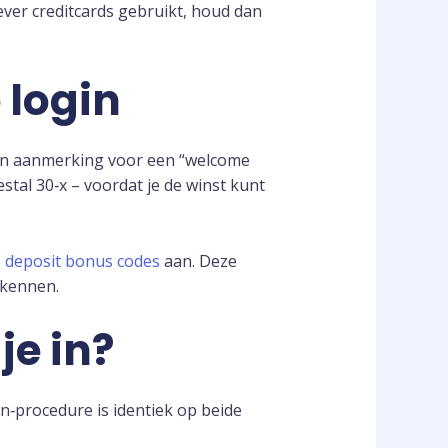
iever creditcards gebruikt, houd dan
 login
 in aanmerking voor een “welcome
stal 30‑x – voordat je de winst kunt
o deposit bonus codes
aan. Deze
 kennen.
je in?
n‑procedure is identiek op beide