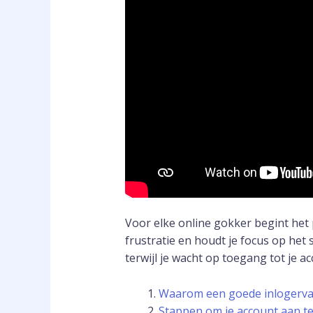
Voor elke online gokker begint het 
frustratie en houdt je focus op het
terwijl je wacht op toegang tot je ac
Waarom een goede inlogervar
Stappen om je account aan te