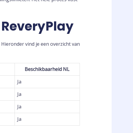
 ReveryPlay
 Hieronder vind je een overzicht van
Beschikbaarheid NL
Ja
Ja
Ja
Ja