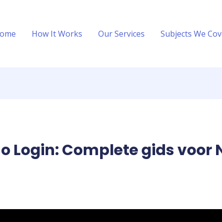
ome
How It Works
Our Services
Subjects We Cove
o Login: Complete gids voor