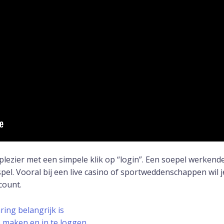
plezier met een simpele klik op “login”. Een soepel werken
 spel. Vooral bij een live casino of sportweddenschappen wil
count.
ing belangrijk is
 maken en in te loggen