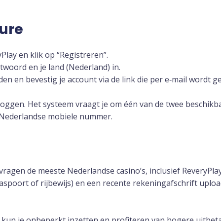
ure
Play en klik op “Registreren”.
htwoord en je land (Nederland) in.
n en bevestig je account via de link die per e‑mail wordt g
loggen. Het systeem vraagt je om één van de twee beschikb
e Nederlandse mobiele nummer.
vragen de meeste Nederlandse casino’s, inclusief ReveryPla
(paspoort of rijbewijs) en een recente rekeningafschrift u
, kun je onbeperkt inzetten en profiteren van hogere uitbeta