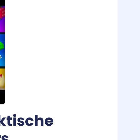
ktische
rs