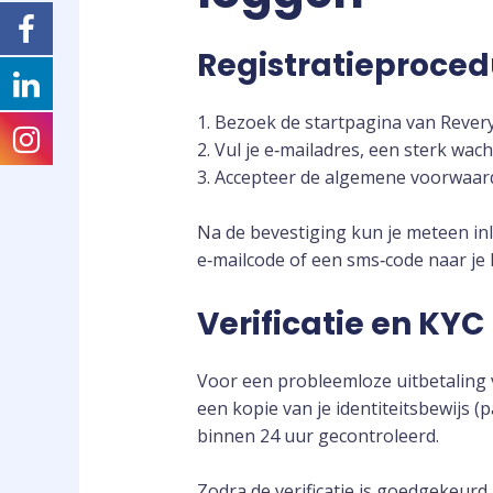
Registratieproced
1. Bezoek de startpagina van Revery
2. Vul je e‑mailadres, een sterk wac
3. Accepteer de algemene voorwaarde
Na de bevestiging kun je meteen in
e‑mailcode of een sms‑code naar j
Verificatie en KYC
Voor een probleemloze uitbetaling 
een kopie van je identiteitsbewijs 
binnen 24 uur gecontroleerd.
Zodra de verificatie is goedgekeurd