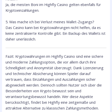
Ja, die meisten Boni im Highfly Casino gelten ebenfalls für
Kryptoeinzahlungen.
5. Was mache ich bei Verlust meines Wallet-Zugangs?
Das Casino kann bei Kryptowährungen nicht helfen, da es
keine zentralisierte Kontrolle gibt. Ein Backup des Wallets ist
daher unerlässlich.
Fazit: Kryptowährungen im Highfly Casino sind eine sichere
und moderne Zahlungsoption, die vor allem durch ihre
Schnelligkeit und Anonymität überzeugt. Dank Lizenzierung
und technischer Absicherung können Spieler darauf
vertrauen, dass Einzahlungen und Auszahlungen sicher
abgewickelt werden. Dennoch sollten Nutzer sich über die
Besonderheiten von Krypto bewusst sein und
verantwortungsbewusst handeln. Wer diese Aspekte
berücksichtigt, findet bei Highfly eine zeitgemäße und
attraktive Alternative zu klassischen Zahlungsmethoden.