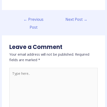
←
Previous
Next Post
→
Post
Leave a Comment
Your email address will not be published.
Required
fields are marked
*
Type
here..