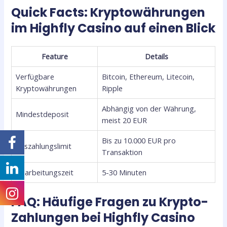
Quick Facts: Kryptowährungen
im Highfly Casino auf einen Blick
Feature
Details
Verfügbare
Bitcoin, Ethereum, Litecoin,
Kryptowährungen
Ripple
Abhängig von der Währung,
Mindestdeposit
meist 20 EUR
Bis zu 10.000 EUR pro
Auszahlungslimit
Transaktion
Bearbeitungszeit
5-30 Minuten
FAQ: Häufige Fragen zu Krypto-
Zahlungen bei Highfly Casino