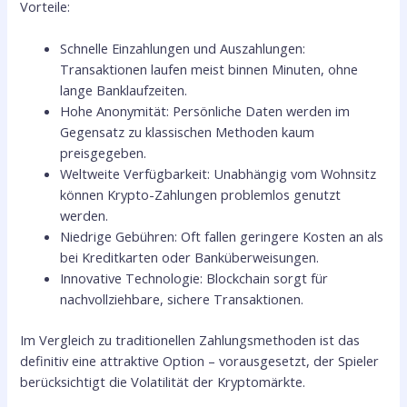
Vorteile:
Schnelle Einzahlungen und Auszahlungen:
Transaktionen laufen meist binnen Minuten, ohne
lange Banklaufzeiten.
Hohe Anonymität: Persönliche Daten werden im
Gegensatz zu klassischen Methoden kaum
preisgegeben.
Weltweite Verfügbarkeit: Unabhängig vom Wohnsitz
können Krypto-Zahlungen problemlos genutzt
werden.
Niedrige Gebühren: Oft fallen geringere Kosten an als
bei Kreditkarten oder Banküberweisungen.
Innovative Technologie: Blockchain sorgt für
nachvollziehbare, sichere Transaktionen.
Im Vergleich zu traditionellen Zahlungsmethoden ist das
definitiv eine attraktive Option – vorausgesetzt, der Spieler
berücksichtigt die Volatilität der Kryptomärkte.