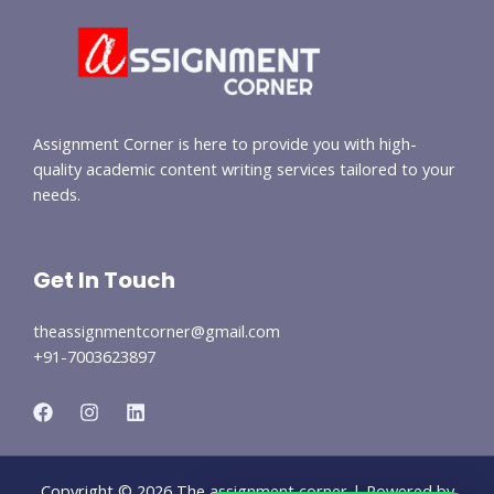
Assignment Corner is here to provide you with high-
quality academic content writing services tailored to your
needs.
Get In Touch
theassignmentcorner@gmail.com
+91-7003623897
Copyright © 2026 The assignment corner | Powered by