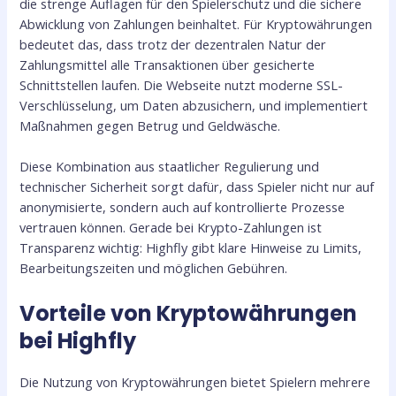
die strenge Auflagen für den Spielerschutz und die sichere
Abwicklung von Zahlungen beinhaltet. Für Kryptowährungen
bedeutet das, dass trotz der dezentralen Natur der
Zahlungsmittel alle Transaktionen über gesicherte
Schnittstellen laufen. Die Webseite nutzt moderne SSL-
Verschlüsselung, um Daten abzusichern, und implementiert
Maßnahmen gegen Betrug und Geldwäsche.
Diese Kombination aus staatlicher Regulierung und
technischer Sicherheit sorgt dafür, dass Spieler nicht nur auf
anonymisierte, sondern auch auf kontrollierte Prozesse
vertrauen können. Gerade bei Krypto-Zahlungen ist
Transparenz wichtig: Highfly gibt klare Hinweise zu Limits,
Bearbeitungszeiten und möglichen Gebühren.
Vorteile von Kryptowährungen
bei Highfly
Die Nutzung von Kryptowährungen bietet Spielern mehrere