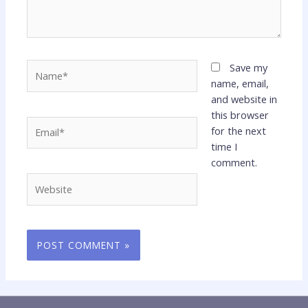
Name*
Save my
name, email,
and website in
this browser
Email*
for the next
time I
comment.
Website