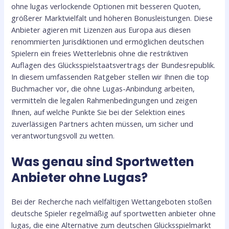
ohne lugas verlockende Optionen mit besseren Quoten,
größerer Marktvielfalt und höheren Bonusleistungen. Diese
Anbieter agieren mit Lizenzen aus Europa aus diesen
renommierten Jurisdiktionen und ermöglichen deutschen
Spielern ein freies Wetterlebnis ohne die restriktiven
Auflagen des Glücksspielstaatsvertrags der Bundesrepublik.
In diesem umfassenden Ratgeber stellen wir Ihnen die top
Buchmacher vor, die ohne Lugas-Anbindung arbeiten,
vermitteln die legalen Rahmenbedingungen und zeigen
Ihnen, auf welche Punkte Sie bei der Selektion eines
zuverlässigen Partners achten müssen, um sicher und
verantwortungsvoll zu wetten.
Was genau sind Sportwetten
Anbieter ohne Lugas?
Bei der Recherche nach vielfältigen Wettangeboten stoßen
deutsche Spieler regelmäßig auf sportwetten anbieter ohne
lugas, die eine Alternative zum deutschen Glücksspielmarkt