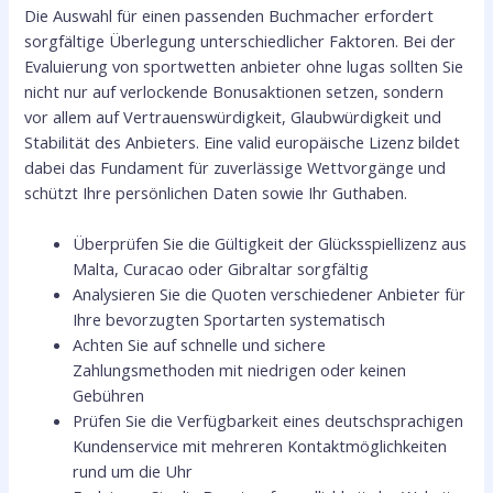
Die Auswahl für einen passenden Buchmacher erfordert
sorgfältige Überlegung unterschiedlicher Faktoren. Bei der
Evaluierung von sportwetten anbieter ohne lugas sollten Sie
nicht nur auf verlockende Bonusaktionen setzen, sondern
vor allem auf Vertrauenswürdigkeit, Glaubwürdigkeit und
Stabilität des Anbieters. Eine valid europäische Lizenz bildet
dabei das Fundament für zuverlässige Wettvorgänge und
schützt Ihre persönlichen Daten sowie Ihr Guthaben.
Überprüfen Sie die Gültigkeit der Glücksspiellizenz aus
Malta, Curacao oder Gibraltar sorgfältig
Analysieren Sie die Quoten verschiedener Anbieter für
Ihre bevorzugten Sportarten systematisch
Achten Sie auf schnelle und sichere
Zahlungsmethoden mit niedrigen oder keinen
Gebühren
Prüfen Sie die Verfügbarkeit eines deutschsprachigen
Kundenservice mit mehreren Kontaktmöglichkeiten
rund um die Uhr