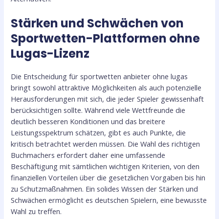
Stärken und Schwächen von
Sportwetten-Plattformen ohne
Lugas-Lizenz
Die Entscheidung für sportwetten anbieter ohne lugas
bringt sowohl attraktive Möglichkeiten als auch potenzielle
Herausforderungen mit sich, die jeder Spieler gewissenhaft
berücksichtigen sollte. Während viele Wettfreunde die
deutlich besseren Konditionen und das breitere
Leistungsspektrum schätzen, gibt es auch Punkte, die
kritisch betrachtet werden müssen. Die Wahl des richtigen
Buchmachers erfordert daher eine umfassende
Beschäftigung mit sämtlichen wichtigen Kriterien, von den
finanziellen Vorteilen über die gesetzlichen Vorgaben bis hin
zu Schutzmaßnahmen. Ein solides Wissen der Stärken und
Schwächen ermöglicht es deutschen Spielern, eine bewusste
Wahl zu treffen.