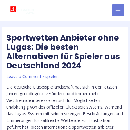
Skip
Post
MAI
to
navigation
MEN
content
Sportwetten Anbieter ohne
Lugas: Die besten
Alternativen für Spieler aus
Deutschland 2024
Leave a Comment
/
spielen
Die deutsche Glücksspiellandschaft hat sich in den letzten
Jahren grundlegend verändert, und immer mehr
Wettfreunde interessieren sich für Möglichkeiten
unabhängig von des offiziellen Glücksspielsystems. Während
das Lugas-System mit seinen strengen Beschränkungen und
Limitierungen für zahlreiche Wettende zur Frustration
geführt hat, bieten internationale sportwetten anbieter