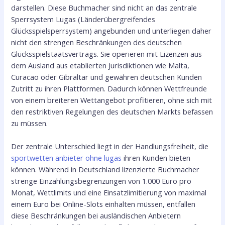
darstellen. Diese Buchmacher sind nicht an das zentrale
Sperrsystem Lugas (Länderübergreifendes
Glücksspielsperrsystem) angebunden und unterliegen daher
nicht den strengen Beschränkungen des deutschen
Glücksspielstaatsvertrags. Sie operieren mit Lizenzen aus
dem Ausland aus etablierten Jurisdiktionen wie Malta,
Curacao oder Gibraltar und gewähren deutschen Kunden
Zutritt zu ihren Plattformen. Dadurch können Wettfreunde
von einem breiteren Wettangebot profitieren, ohne sich mit
den restriktiven Regelungen des deutschen Markts befassen
zu müssen.
Der zentrale Unterschied liegt in der Handlungsfreiheit, die
sportwetten anbieter ohne lugas
ihren Kunden bieten
können. Während in Deutschland lizenzierte Buchmacher
strenge Einzahlungsbegrenzungen von 1.000 Euro pro
Monat, Wettlimits und eine Einsatzlimitierung von maximal
einem Euro bei Online-Slots einhalten müssen, entfallen
diese Beschränkungen bei ausländischen Anbietern