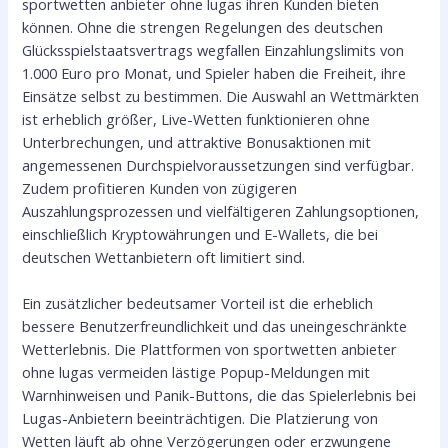
sportwetten anbieter ohne lugas ihren Kunden bieten
können. Ohne die strengen Regelungen des deutschen
Glücksspielstaatsvertrags wegfallen Einzahlungslimits von
1.000 Euro pro Monat, und Spieler haben die Freiheit, ihre
Einsätze selbst zu bestimmen. Die Auswahl an Wettmärkten
ist erheblich größer, Live-Wetten funktionieren ohne
Unterbrechungen, und attraktive Bonusaktionen mit
angemessenen Durchspielvoraussetzungen sind verfügbar.
Zudem profitieren Kunden von zügigeren
Auszahlungsprozessen und vielfältigeren Zahlungsoptionen,
einschließlich Kryptowährungen und E-Wallets, die bei
deutschen Wettanbietern oft limitiert sind.
Ein zusätzlicher bedeutsamer Vorteil ist die erheblich
bessere Benutzerfreundlichkeit und das uneingeschränkte
Wetterlebnis. Die Plattformen von sportwetten anbieter
ohne lugas vermeiden lästige Popup-Meldungen mit
Warnhinweisen und Panik-Buttons, die das Spielerlebnis bei
Lugas-Anbietern beeinträchtigen. Die Platzierung von
Wetten läuft ab ohne Verzögerungen oder erzwungene