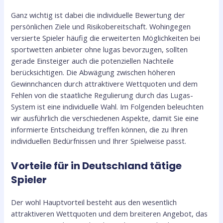
Ganz wichtig ist dabei die individuelle Bewertung der
persönlichen Ziele und Risikobereitschaft. Wohingegen
versierte Spieler häufig die erweiterten Möglichkeiten bei
sportwetten anbieter ohne lugas bevorzugen, sollten
gerade Einsteiger auch die potenziellen Nachteile
berücksichtigen. Die Abwägung zwischen höheren
Gewinnchancen durch attraktivere Wettquoten und dem
Fehlen von die staatliche Regulierung durch das Lugas-
System ist eine individuelle Wahl. Im Folgenden beleuchten
wir ausführlich die verschiedenen Aspekte, damit Sie eine
informierte Entscheidung treffen können, die zu Ihren
individuellen Bedürfnissen und Ihrer Spielweise passt.
Vorteile für in Deutschland tätige
Spieler
Der wohl Hauptvorteil besteht aus den wesentlich
attraktiveren Wettquoten und dem breiteren Angebot, das