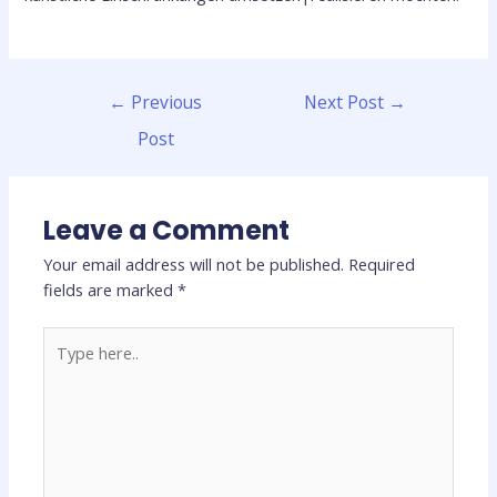
←
Previous
Next Post
→
Post
Leave a Comment
Your email address will not be published.
Required
fields are marked
*
Type
here..