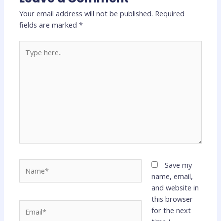
Your email address will not be published.
Required
fields are marked
*
Type
here..
Name*
Save my
name, email,
and website in
this browser
Email*
for the next