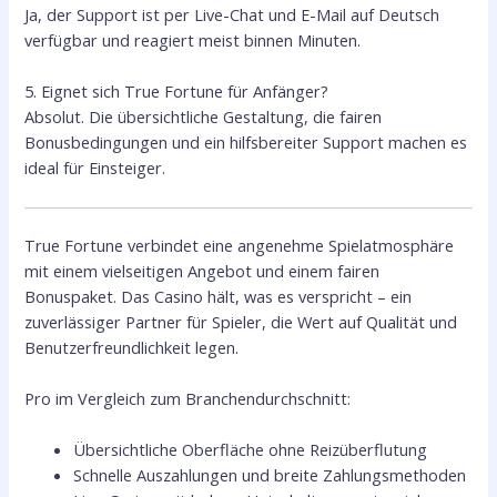
Ja, der Support ist per Live-Chat und E-Mail auf Deutsch
verfügbar und reagiert meist binnen Minuten.
5. Eignet sich True Fortune für Anfänger?
Absolut. Die übersichtliche Gestaltung, die fairen
Bonusbedingungen und ein hilfsbereiter Support machen es
ideal für Einsteiger.
True Fortune verbindet eine angenehme Spielatmosphäre
mit einem vielseitigen Angebot und einem fairen
Bonuspaket. Das Casino hält, was es verspricht – ein
zuverlässiger Partner für Spieler, die Wert auf Qualität und
Benutzerfreundlichkeit legen.
Pro im Vergleich zum Branchendurchschnitt:
Übersichtliche Oberfläche ohne Reizüberflutung
Schnelle Auszahlungen und breite Zahlungsmethoden