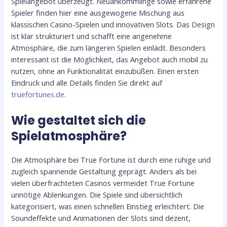
Spielangebot überzeugt. Neuankömmlinge sowie erfahrene
Spieler finden hier eine ausgewogene Mischung aus
klassischen Casino-Spielen und innovativen Slots. Das Design
ist klar strukturiert und schafft eine angenehme
Atmosphäre, die zum längeren Spielen einlädt. Besonders
interessant ist die Möglichkeit, das Angebot auch mobil zu
nutzen, ohne an Funktionalität einzubüßen. Einen ersten
Eindruck und alle Details finden Sie direkt auf
truefortunes.de
.
Wie gestaltet sich die
Spielatmosphäre?
Die Atmosphäre bei True Fortune ist durch eine ruhige und
zugleich spannende Gestaltung geprägt. Anders als bei
vielen überfrachteten Casinos vermeidet True Fortune
unnötige Ablenkungen. Die Spiele sind übersichtlich
kategorisiert, was einen schnellen Einstieg erleichtert. Die
Soundeffekte und Animationen der Slots sind dezent,