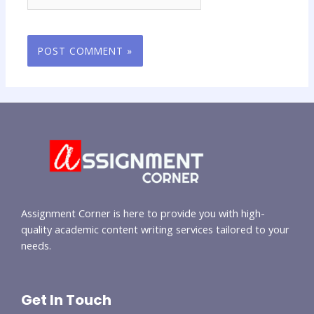
Assignment Corner is here to provide you with high-
quality academic content writing services tailored to your
needs.
Get In Touch