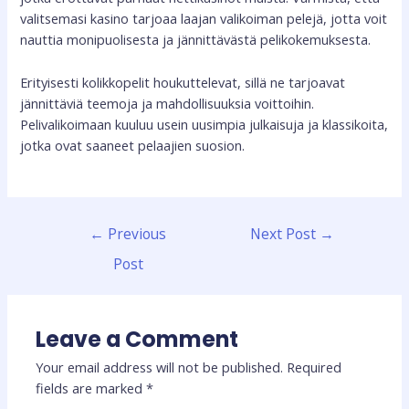
valitsemasi kasino tarjoaa laajan valikoiman pelejä, jotta voit
nauttia monipuolisesta ja jännittävästä pelikokemuksesta.
Erityisesti kolikkopelit houkuttelevat, sillä ne tarjoavat
jännittäviä teemoja ja mahdollisuuksia voittoihin.
Pelivalikoimaan kuuluu usein uusimpia julkaisuja ja klassikoita,
jotka ovat saaneet pelaajien suosion.
←
Previous
Next Post
→
Post
Leave a Comment
Your email address will not be published.
Required
fields are marked
*