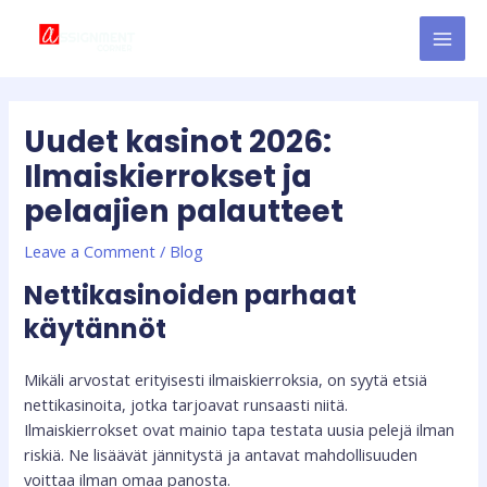
Skip
Post
MAI
to
navigation
MEN
content
Uudet kasinot 2026:
Ilmaiskierrokset ja
pelaajien palautteet
Leave a Comment
/
Blog
Nettikasinoiden parhaat
käytännöt
Mikäli arvostat erityisesti ilmaiskierroksia, on syytä etsiä
nettikasinoita, jotka tarjoavat runsaasti niitä.
Ilmaiskierrokset ovat mainio tapa testata uusia pelejä ilman
riskiä. Ne lisäävät jännitystä ja antavat mahdollisuuden
voittaa ilman omaa panosta.