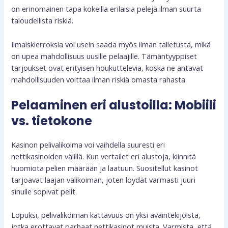
on erinomainen tapa kokeilla erilaisia pelejä ilman suurta
taloudellista riskiä.
Ilmaiskierroksia voi usein saada myös ilman talletusta, mikä
on upea mahdollisuus uusille pelaajille. Tämäntyyppiset
tarjoukset ovat erityisen houkuttelevia, koska ne antavat
mahdollisuuden voittaa ilman riskiä omasta rahasta.
Pelaaminen eri alustoilla: Mobiili
vs. tietokone
Kasinon pelivalikoima voi vaihdella suuresti eri
nettikasinoiden välillä. Kun vertailet eri alustoja, kiinnitä
huomiota pelien määrään ja laatuun. Suositellut kasinot
tarjoavat laajan valikoiman, joten löydät varmasti juuri
sinulle sopivat pelit.
Lopuksi, pelivalikoiman kattavuus on yksi avaintekijöistä,
jotka erottavat parhaat nettikasinot muista. Varmista, että