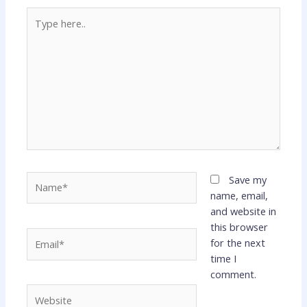
Type
here..
Name*
Save my
name, email,
and website in
this browser
Email*
for the next
time I
comment.
Website