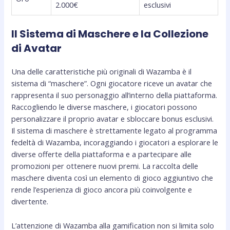
2.000€
esclusivi
Il Sistema di Maschere e la Collezione
di Avatar
Una delle caratteristiche più originali di Wazamba è il
sistema di “maschere”. Ogni giocatore riceve un avatar che
rappresenta il suo personaggio all’interno della piattaforma.
Raccogliendo le diverse maschere, i giocatori possono
personalizzare il proprio avatar e sbloccare bonus esclusivi.
Il sistema di maschere è strettamente legato al programma
fedeltà di Wazamba, incoraggiando i giocatori a esplorare le
diverse offerte della piattaforma e a partecipare alle
promozioni per ottenere nuovi premi. La raccolta delle
maschere diventa così un elemento di gioco aggiuntivo che
rende l’esperienza di gioco ancora più coinvolgente e
divertente.
L’attenzione di Wazamba alla gamification non si limita solo