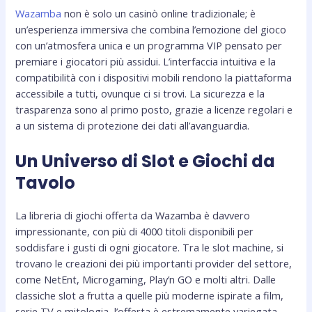
Wazamba
non è solo un casinò online tradizionale; è
un’esperienza immersiva che combina l’emozione del gioco
con un’atmosfera unica e un programma VIP pensato per
premiare i giocatori più assidui. L’interfaccia intuitiva e la
compatibilità con i dispositivi mobili rendono la piattaforma
accessibile a tutti, ovunque ci si trovi. La sicurezza e la
trasparenza sono al primo posto, grazie a licenze regolari e
a un sistema di protezione dei dati all’avanguardia.
Un Universo di Slot e Giochi da
Tavolo
La libreria di giochi offerta da Wazamba è davvero
impressionante, con più di 4000 titoli disponibili per
soddisfare i gusti di ogni giocatore. Tra le slot machine, si
trovano le creazioni dei più importanti provider del settore,
come NetEnt, Microgaming, Play’n GO e molti altri. Dalle
classiche slot a frutta a quelle più moderne ispirate a film,
serie TV e mitologia, l’offerta è estremamente variegata.