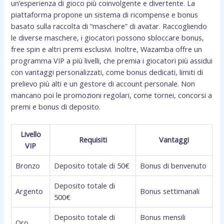
un’esperienza di gioco più coinvolgente e divertente. La
piattaforma propone un sistema di ricompense e bonus
basato sulla raccolta di “maschere” di avatar. Raccogliendo
le diverse maschere, i giocatori possono sbloccare bonus,
free spin e altri premi esclusivi. Inoltre, Wazamba offre un
programma VIP a più livelli, che premia i giocatori più assidui
con vantaggi personalizzati, come bonus dedicati, limiti di
prelievo più alti e un gestore di account personale. Non
mancano poi le promozioni regolari, come tornei, concorsi a
premi e bonus di deposito.
Livello
Requisiti
Vantaggi
VIP
Bronzo
Deposito totale di 50€
Bonus di benvenuto
Deposito totale di
Argento
Bonus settimanali
500€
Deposito totale di
Bonus mensili
Oro