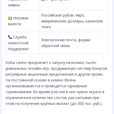
заявок
Российские рубли, евро,
Игровая
американские доллары, казахские
валюта
тенге
Служба
Электронная почта, форма
клиентской
обратной связи
поддержки
Volna casino предлагает к запуску несколько тысяч
уникальных онлайн-игр, продуманную систему бонусов,
регулярные акционные предложения и другие промо.
На постоянной основе в казино Волна
организовываются и проводятся турнирные
соревнования. Во время участия в них нужно играть в
ограниченное количество слотов, рассчитывая при
этом на получение крупных выплат (до 500 тыс. руб.).