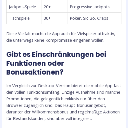
Jackpot-Spiele
20+
Progressive Jackpots
Tischspiele
30+
Poker, Sic Bo, Craps
Diese Vielfalt macht die App auch für Vielspieler attraktiv,
die unterwegs keine Kompromisse eingehen wollen.
Gibt es Einschränkungen bei
Funktionen oder
Bonusaktionen?
Im Vergleich zur Desktop-Version bietet die mobile App fast
den vollen Funktionsumfang. Einzige Ausnahme sind manche
Promotionen, die gelegentlich exklusiv nur über den
Browser zugänglich sind. Das Haupt-Bonusangebot,
darunter der Willkommensbonus und regelmäßige Aktionen
für Bestandskunden, sind aber voll integriert.