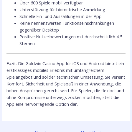
Über 600 Spiele mobil verfügbar
Unterstützung für biometrische Anmeldung
Schnelle Ein- und Auszahlungen in der App
Keine nennenswerten Funktionseinschränkungen
gegenüber Desktop
Positive Nutzerbewertungen mit durchschnittlich 4,5
Sternen
Fazit: Die Goldwin Casino App für iOS und Android bietet ein
erstklassiges mobiles Erlebnis mit umfangreichem
Spielangebot und solider technischer Umsetzung. Sie vereint
Komfort, Sicherheit und Spielspaß in einer Anwendung, die
hohen Ansprüchen gerecht wird. Für Spieler, die flexibel und
ohne Kompromisse unterwegs zocken möchten, stellt die
App eine hervorragende Option dar.