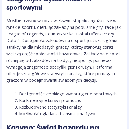
sportowymi
Mostbet casino
w coraz większym stopniu angażuje się w
rynek e-sportu, oferując zakłady na popularne gry, takie jak
League of Legends, Counter-Strike: Global Offensive czy
Dota 2. Dostępność zakładów na e-sport jest szczególnie
atrakcyjna dla młodszych graczy, którzy stanowią coraz
większą część społeczności hazardowej. Zakłady na e-sport
różnią się od zakładów na tradycyjne sporty, ponieważ
wymagają znajomości specyfiki gier i drużyn. Platforma
oferuje szczegółowe statystyki i analizy, które pomagają
graczom w podejmowaniu świadomych decyzji.
Dostępność szerokiego wyboru gier e-sportowych.
Konkurencyjne kursy i promocje.
Rozbudowane statystyki i analizy.
Możliwość oglądania transmisji na żywo.
Kasyno: Świat hazardu na