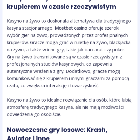
krupierem w czasie rzeczywistym
Kasyno na żywo to doskonała alternatywa dla tradycyjnego
kasyna stacjonarnego.
Mostbet casino
oferuje szeroki
wybór gier na żywo, prowadzonych przez profesjonalnych
krupierów. Gracze mogą grać w ruletkę na żywo, blackjacka
na żywo, a także w inne gry, takie jak baccarat czy poker.
Gry na żywo transmitowane są w czasie rzeczywistym z
profesjonalnych studiów kasynowych, co zapewnia
autentyczne wrażenia z gry. Dodatkowo, gracze mogą
komunikować się z krupierem i innymi graczami za pomocą
czatu, co zwiększa interakcję i towarzyskość.
Kasyno na żywo to idealne rozwiązanie dla osób, które lubią
atmosferę tradycyjnego kasyna, ale nie mają możliwości
odwiedzenia go osobiście.
Nowoczesne gry losowe: Krash,
Aviator i inne