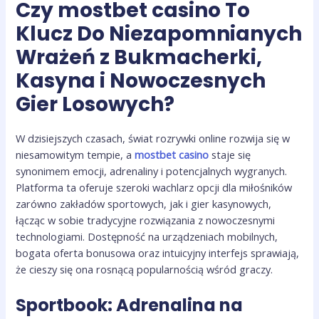
Czy mostbet casino To
Klucz Do Niezapomnianych
Wrażeń z Bukmacherki,
Kasyna i Nowoczesnych
Gier Losowych?
W dzisiejszych czasach, świat rozrywki online rozwija się w
niesamowitym tempie, a
mostbet casino
staje się
synonimem emocji, adrenaliny i potencjalnych wygranych.
Platforma ta oferuje szeroki wachlarz opcji dla miłośników
zarówno zakładów sportowych, jak i gier kasynowych,
łącząc w sobie tradycyjne rozwiązania z nowoczesnymi
technologiami. Dostępność na urządzeniach mobilnych,
bogata oferta bonusowa oraz intuicyjny interfejs sprawiają,
że cieszy się ona rosnącą popularnością wśród graczy.
Sportbook: Adrenalina na