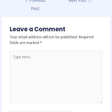
←
Previous
Next Post
→
Post
Leave a Comment
Your email address will not be published.
Required
fields are marked
*
Type
here..