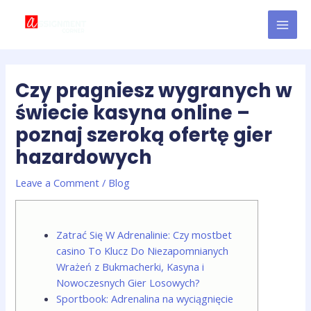
Skip
Post
MAI
to
navigation
MEN
content
Czy pragniesz wygranych w
świecie kasyna online –
poznaj szeroką ofertę gier
hazardowych
Leave a Comment
/
Blog
Zatrać Się W Adrenalinie: Czy mostbet
casino To Klucz Do Niezapomnianych
Wrażeń z Bukmacherki, Kasyna i
Nowoczesnych Gier Losowych?
Sportbook: Adrenalina na wyciągnięcie